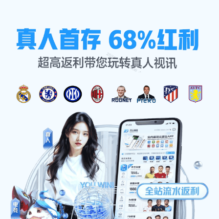
星
星空
综合
⭐ 五星推荐平台
星空综合
官方网站
全球赛事资讯平台
汇聚全球热门体育赛事资讯，覆盖足球、篮球、NBA、英超、
西甲、欧冠等精彩赛事，提供实时比分、联赛赛程、数据统
计、比赛前瞻及赛后分析。
探索赛事覆盖 →
了解核心服务